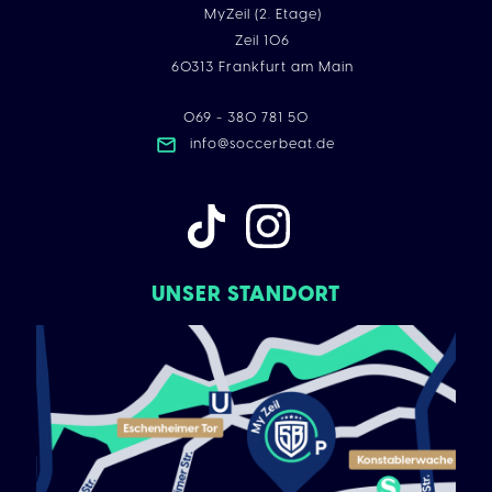
MyZeil (2. Etage)
Zeil 106
60313 Frankfurt am Main
069 - 380 781 50
info@soccerbeat.de
UNSER STANDORT